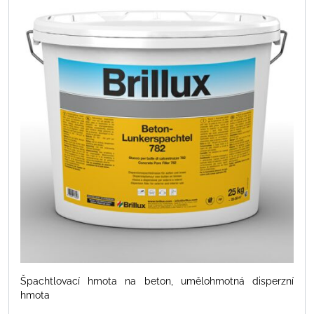
Špachtlovací hmota na beton, umělohmotná disperzní
hmota