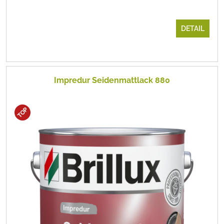
DETAIL
Impredur Seidenmattlack 880
TOP