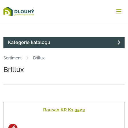
Dlouha.net
Otev
Kategorie katalogu
Sortiment
Brillux
Brillux
Rausan KR K1 3523