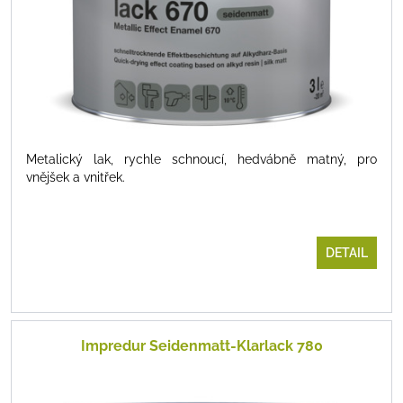
Metalický lak, rychle schnoucí, hedvábně matný, pro
vnějšek a vnitřek.
DETAIL
Impredur Seidenmatt-Klarlack 780