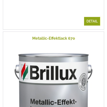
DETAIL
Metallic-Effektlack 670