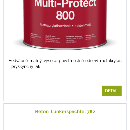
Hedvábně matný, vysoce povětrnostně odolný metakrylan
- pryskyřičný lak
DETAIL
Beton-Lunkerspachtel 782