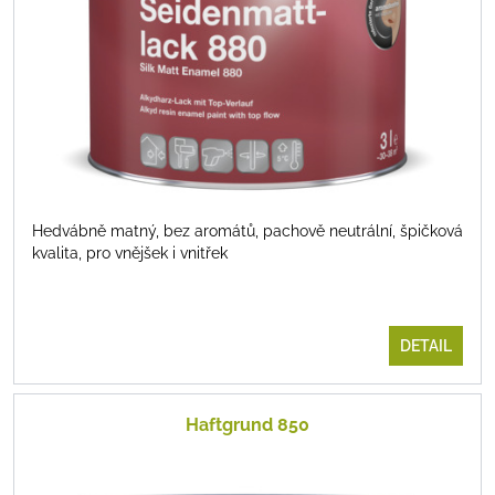
Hedvábně matný, bez aromátů, pachově neutrální, špičková
kvalita, pro vnějšek i vnitřek
DETAIL
Haftgrund 850