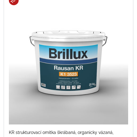
TOP
KR strukturovací omítka škrábaná, organicky vázaná,