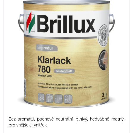
Bez aromátů, pachově neutrální, plnivý, hedvábně matný,
pro vnějšek i vnitřek