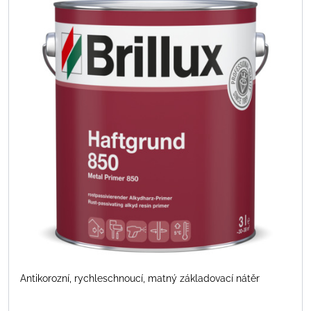
Antikorozní, rychleschnoucí, matný základovací nátěr