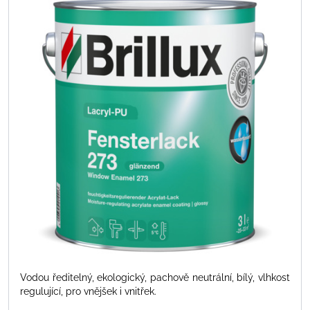
Vodou ředitelný, ekologický, pachově neutrální, bílý, vlhkost
regulující, pro vnějšek i vnitřek.