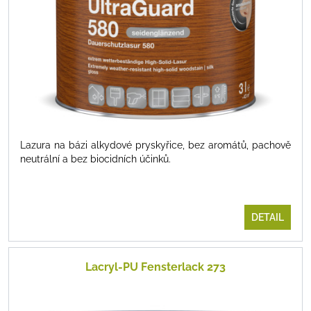
Lazura na bázi alkydové pryskyřice, bez aromátů, pachově
neutrální a bez biocidních účinků.
DETAIL
Lacryl-PU Fensterlack 273