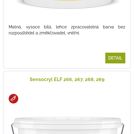
Matná, vysoce bílá, lehce zpracovatelná barva bez
rozpouštědel a změkčovadel, vnitřní.
DETAIL
Sensocryl ELF 266, 267, 268, 269
TOP