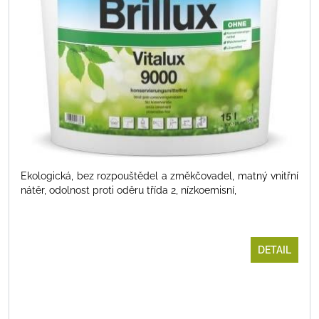
Ekologická, bez rozpouštědel a změkčovadel, matný vnitřní
nátěr, odolnost proti oděru třída 2, nízkoemisní,
DETAIL