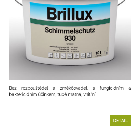
Bez rozpouštědel a změkčovadel, s fungicidním a
baktericidním účinkem, tupě matná, vnitřní.
DETAIL