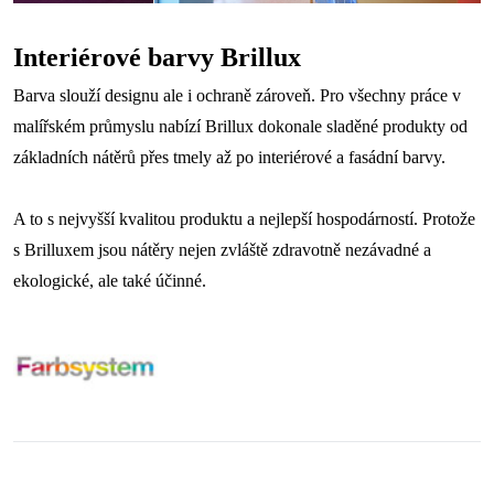
Interiérové barvy Brillux
Barva slouží designu ale i ochraně zároveň. Pro všechny práce v
malířském průmyslu nabízí Brillux dokonale sladěné produkty od
základních nátěrů přes tmely až po interiérové a fasádní barvy.
A to s nejvyšší kvalitou produktu a nejlepší hospodárností. Protože
s Brilluxem jsou nátěry nejen zvláště zdravotně nezávadné a
ekologické, ale také účinné.