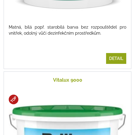
Matná, bílá popř. starobílá barva bez rozpouštědel pro
vnitřek, odolný vůči dezinfekčním prostředkům.
DETAIL
Vitalux 9000
TOP