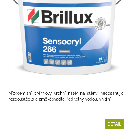
Nízkoemisní prémiový vrchní nátěr na stěny, neobsahující
rozpouštědla a změkčovadla, ředitelný vodou, vnitřní.
DETAIL