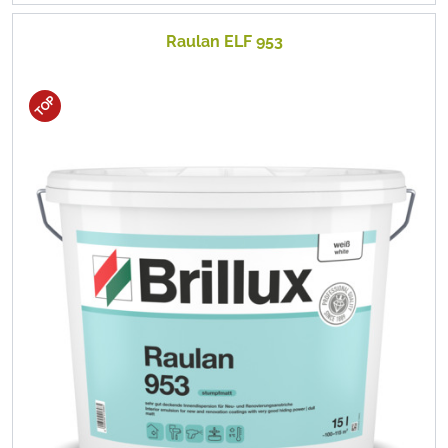
Raulan ELF 953
TOP