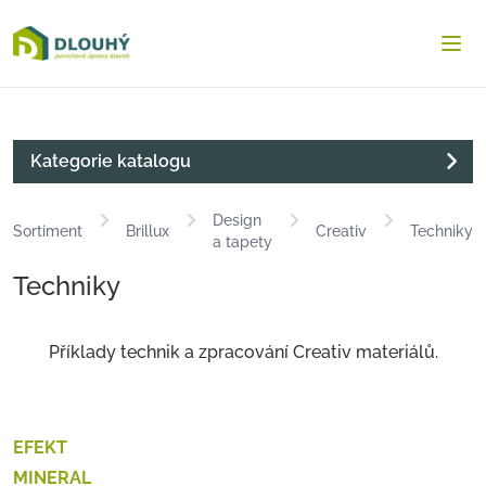
Dlouha.net
Otev
Kategorie katalogu
Design
Sortiment
Brillux
Creativ
Techniky
a tapety
Techniky
Příklady technik a zpracování Creativ materiálů.
EFEKT
MINERAL