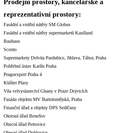
Prodejní prostory, kancelářské a
reprezentativní prostory:
Fasádní a vnitřní nátěry SM Globus
Fasádní a vnitřní nátěry supermarketů Kaufland
Bauhaus
Sconto
Supermarkety Delvita Pardubice, Jihlava, Tábor, Praha
Pohřební ústav Karlín Praha
Pragoexport Praha 4
Klášter Plasy
Vila velvyslanectví Ghany v Praze Dejvicích
Fasáda objektu MV Bartolomějská, Praha
Finanční úřad a objekty DPS Sedlčany
Okresní úřad Benešov
Obecní úřad Petrovice
Obecní úřad Dublovice