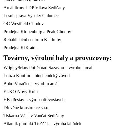
Areál firmy LDP Vltava Sedlčany
Lesní správa Vysoký Chlumec
OC Westfield Chodov
Prodejna Klopenburg a Peak Chodov
Rehabilitační centrum Kladruby
Prodejna KIK atd..
Továrny, výrobní haly a provozovny:
Wrigley/Mars Poříčí nad Sázavou – výrobní areál
Lonza Kouřim – biochemický závod
Bobo Voračice – výrobní areál
ELKO Nový Knín
HK dřestav - výroba dřevostaveb
Dřevěné konstrukce s.r.o.
Tiskárna Václav Vančát Sedlčany
Atlantik produkt Třešňák – výroba lahůdek