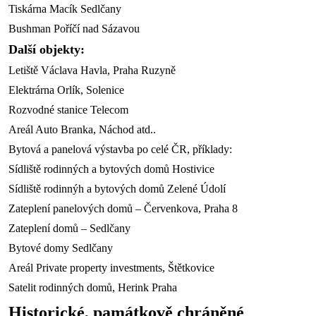
Tiskárna Macík Sedlčany
Bushman Poříčí nad Sázavou
Další objekty:
Letiště Václava Havla, Praha Ruzyně
Elektrárna Orlík, Solenice
Rozvodné stanice Telecom
Areál Auto Branka, Náchod atd..
Bytová a panelová výstavba po celé ČR, příklady:
Sídliště rodinných a bytových domů Hostivice
Sídliště rodinnýh a bytových domů Zelené Údolí
Zateplení panelových domů – Červenkova, Praha 8
Zateplení domů – Sedlčany
Bytové domy Sedlčany
Areál Private property investments, Štětkovice
Satelit rodinných domů, Herink Praha
Historické, památkově chráněné