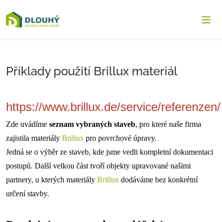
Dlouha.net
Otev
Příklady použití Brillux materiál
https://www.brillux.de/service/referenzen/
Zde uvádíme
seznam vybraných staveb
, pro které naše firma
zajistila materiály
Brillux
pro povrchové úpravy.
Jedná se o výběr ze staveb, kde jsme vedli kompletní dokumentaci
postupů. Další velkou část tvoří objekty upravované našimi
partnery, u kterých materiály
Brillux
dodáváme bez konkrétní
určení stavby.