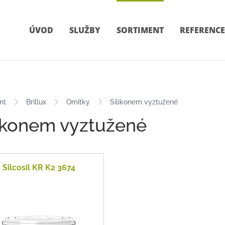
ÚVOD
SLUŽBY
SORTIMENT
REFERENCE
nt
Brillux
Omítky
Silikonem vyztužené
likonem vyztužené
Silcosil KR K2 3674